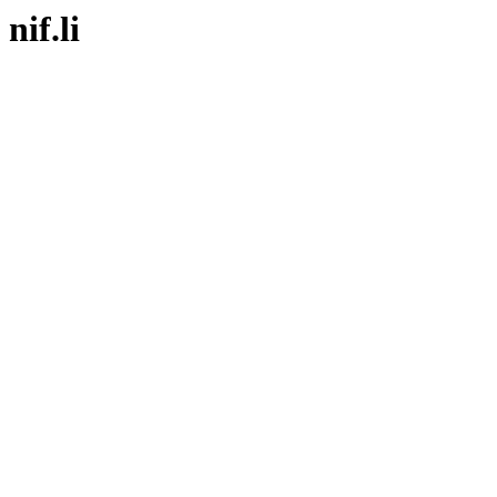
nif.li